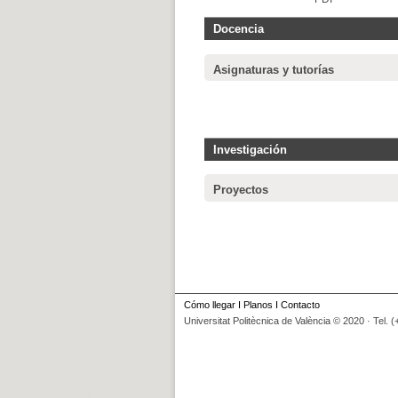
Docencia
Asignaturas y tutorías
Investigación
Proyectos
Cómo llegar
I
Planos
I
Contacto
Universitat Politècnica de València © 2020 · Tel. 