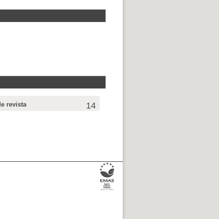
de revista
14