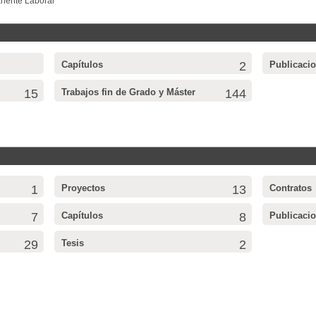
anente Laboral
Capítulos
2
Publicaci
15
Trabajos fin de Grado y Máster
144
1
Proyectos
13
Contratos
7
Capítulos
8
Publicaci
29
Tesis
2