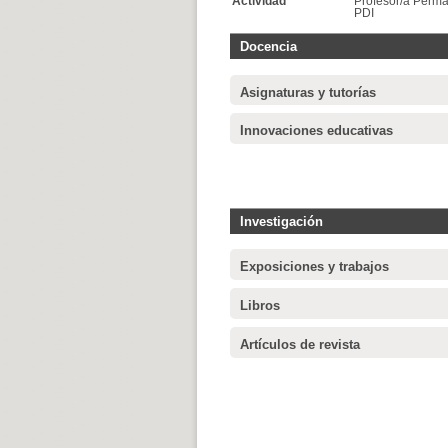
Actividad
Profesor/a Perm
PDI
Docencia
Asignaturas y tutorías
Innovaciones educativas
Investigación
Exposiciones y trabajos
Libros
Artículos de revista