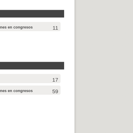
ones en congresos
11
17
ones en congresos
59