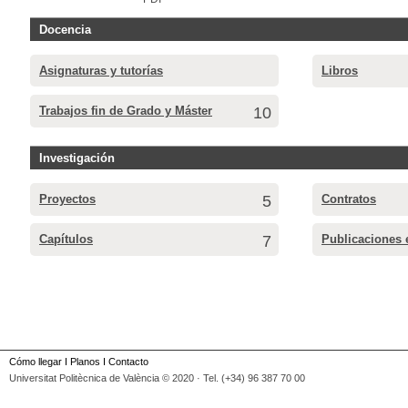
Docencia
Asignaturas y tutorías
Libros
Trabajos fin de Grado y Máster
10
Investigación
Proyectos
5
Contratos
Capítulos
7
Publicaciones 
Cómo llegar
I
Planos
I
Contacto
Universitat Politècnica de València © 2020 · Tel. (+34) 96 387 70 00