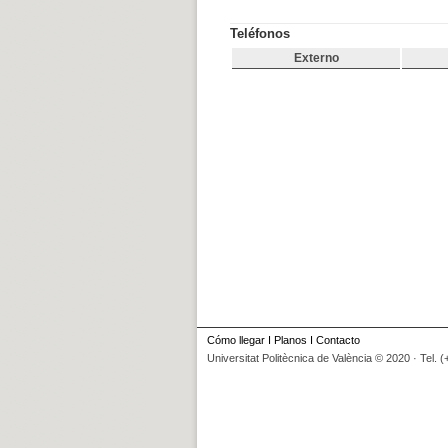
Teléfonos
Externo
Cómo llegar
I
Planos
I
Contacto
Universitat Politècnica de València © 2020 · Tel. 