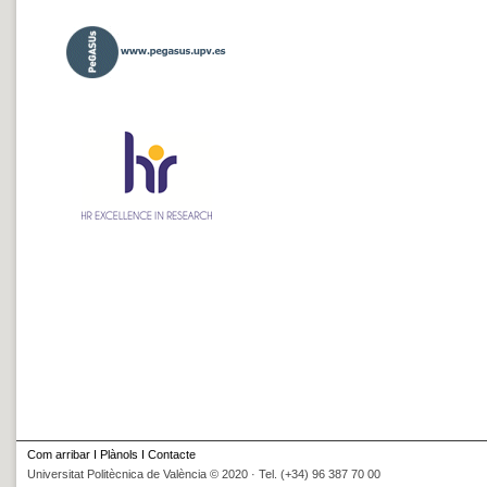
Com arribar
I
Plànols
I
Contacte
Universitat Politècnica de València © 2020 · Tel. (+34) 96 387 70 00