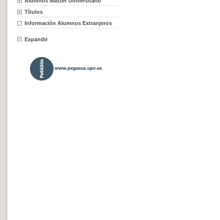
Alumnos Máster Universitario
Títulos
Información Alumnos Extranjeros
Expandir