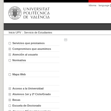
Idioma · language
Inicio UPV
::
Servicio de Estudiantes
Servicios que prestamos
Compromisos que asumimos
Atención al usuario
Normativa
Mapa Web
Acceso a la Universidad
Alumnos 1er y 2º Ciclo/Grado
Becas
Escuela de Doctorado