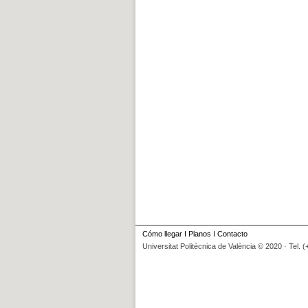
Cómo llegar
I
Planos
I
Contacto
Universitat Politècnica de València © 2020 · Tel. 