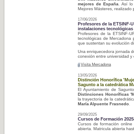
mejores de España
. Así lo
Mejores Másteres, realizado p
17/06/2026
Profesores de la ETSINF-UP
instalaciones tecnológica
Profesores de la ETSINF-UP
tecnológicas de Mercadona p
que sustentan su evolución dig
Una enriquecedora jornada de
conexión entre universidad y
Visita Mercadona
13/05/2026
Distinción Honorífica 'Muj
Sagunto a la catedrática M
El Ayuntamiento de Sagunt
Distinciones Honoríficas '
la trayectoria de la catedrá
María Alpuente Frasnedo
.
29/09/2025
Cursos de Formación 2025
Cursos de formación online 
abierta. Matricula abierta has