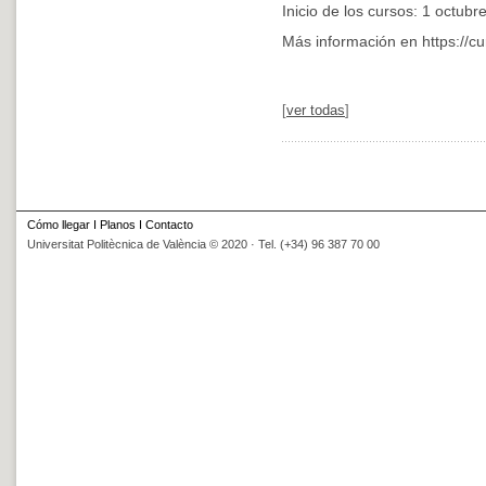
Inicio de los cursos: 1 octubr
Más información en https://cu
[
ver todas
]
Cómo llegar
I
Planos
I
Contacto
Universitat Politècnica de València © 2020 · Tel. (+34) 96 387 70 00