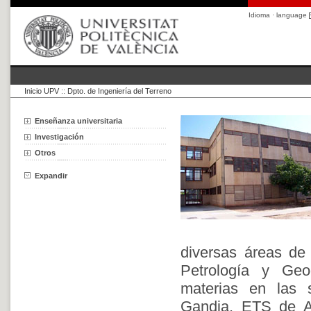
Idioma · language
Inicio UPV
::
Dpto. de Ingeniería del Terreno
Enseñanza universitaria
Investigación
Otros
Expandir
diversas áreas de
Petrología y Geo
materias en las s
Gandia, ETS de Ar