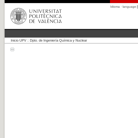
Idioma · language
Inicio UPV
::
Dpto. de Ingeniería Química y Nuclear