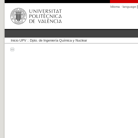
Idioma · language
Inicio UPV
::
Dpto. de Ingeniería Química y Nuclear