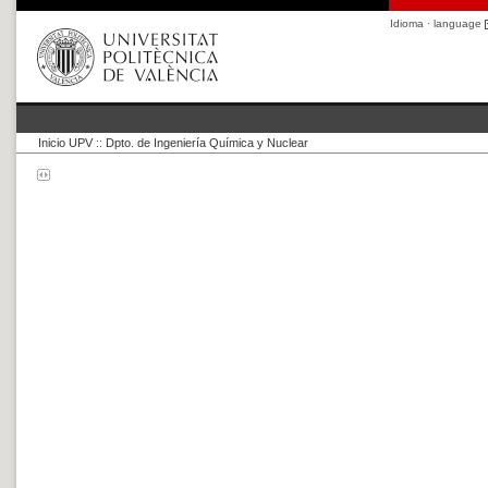
Idioma · language
Inicio UPV
::
Dpto. de Ingeniería Química y Nuclear