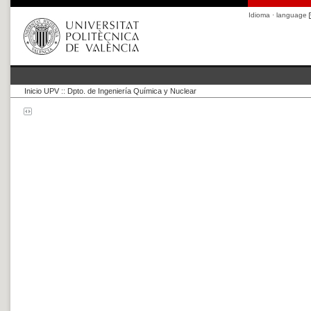
Idioma · language
Inicio UPV
::
Dpto. de Ingeniería Química y Nuclear