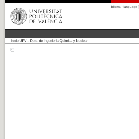
Idioma · language
Inicio UPV
::
Dpto. de Ingeniería Química y Nuclear