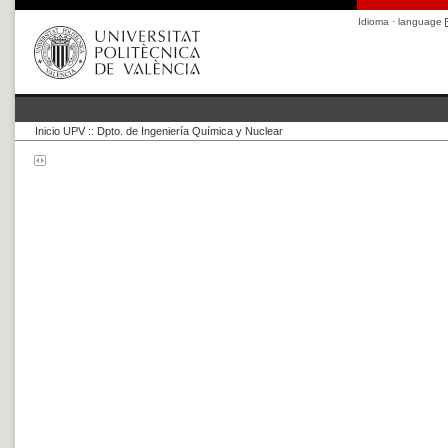
Idioma · language
Inicio UPV
::
Dpto. de Ingeniería Química y Nuclear