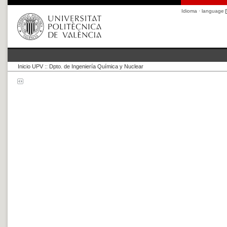
Idioma · language
Inicio UPV
::
Dpto. de Ingeniería Química y Nuclear