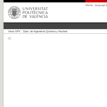
Idioma · language
Inicio UPV
::
Dpto. de Ingeniería Química y Nuclear