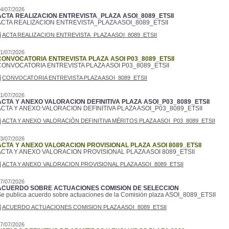
4/07/2026
ACTA REALIZACION ENTREVISTA_PLAZA ASOI_8089_ETSII
ACTA REALIZACION ENTREVISTA_PLAZA ASOI_8089_ETSII
ACTA REALIZACION ENTREVISTA_PLAZA ASOI_8089_ETSII
1/07/2026
CONVOCATORIA ENTREVISTA PLAZA ASOI P03_8089_ETSII
CONVOCATORIA ENTREVISTA PLAZA ASOI P03_8089_ETSII
CONVOCATORIA ENTREVISTA PLAZA ASOI_8089_ETSII
1/07/2026
ACTA Y ANEXO VALORACION DEFINITIVA PLAZA ASOI_P03_8089_ETSII
ACTA Y ANEXO VALORACION DEFINITIVA PLAZA ASOI_P03_8089_ETSII
ACTA Y ANEXO VALORACIÓN DEFINITIVA MÉRITOS PLAZA ASOI_P03_8089_ETSII
3/07/2026
ACTA Y ANEXO VALORACION PROVISIONAL PLAZA ASOI 8089_ETSII
ACTA Y ANEXO VALORACION PROVISIONAL PLAZA ASOI 8089_ETSII
ACTA Y ANEXO VALORACION PROVISIONAL PLAZA ASOI_8089_ETSII
7/07/2026
ACUERDO SOBRE ACTUACIONES COMISION DE SELECCION
e publica acuerdo sobre actuaciones de la Comisión plaza ASOI_8089_ETSII
ACUERDO ACTUACIONES COMISION PLAZA ASOI_8089_ETSII
7/07/2026