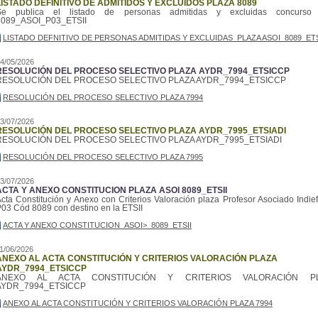
LISTADO DEFINITIVO DE ADMITIDOS Y EXCLUIDOS PLAZA 8089
Se publica el listado de personas admitidas y excluidas concurso
8089_ASOI_P03_ETSII
LISTADO DEFNITIVO DE PERSONAS ADMITIDAS Y EXCLUIDAS_PLAZA ASOI_8089_ETS
4/05/2026
RESOLUCIÓN DEL PROCESO SELECTIVO PLAZA AYDR_7994_ETSICCP
RESOLUCIÓN DEL PROCESO SELECTIVO PLAZA AYDR_7994_ETSICCP
RESOLUCIÓN DEL PROCESO SELECTIVO PLAZA 7994
3/07/2026
RESOLUCIÓN DEL PROCESO SELECTIVO PLAZA AYDR_7995_ETSIADI
RESOLUCIÓN DEL PROCESO SELECTIVO PLAZA AYDR_7995_ETSIADI
RESOLUCIÓN DEL PROCESO SELECTIVO PLAZA 7995
3/07/2026
ACTA Y ANEXO CONSTITUCION PLAZA ASOI 8089_ETSII
cta Constitución y Anexo con Criterios Valoración plaza Profesor Asociado Indief
03 Cód 8089 con destino en la ETSII
ACTA Y ANEXO CONSTITUCION_ASOI>_8089_ETSII
1/06/2026
ANEXO AL ACTA CONSTITUCIÓN Y CRITERIOS VALORACIÓN PLAZA
AYDR_7994_ETSICCP
ANEXO AL ACTA CONSTITUCIÓN Y CRITERIOS VALORACIÓN P
AYDR_7994_ETSICCP
ANEXO AL ACTA CONSTITUCIÓN Y CRITERIOS VALORACIÓN PLAZA 7994