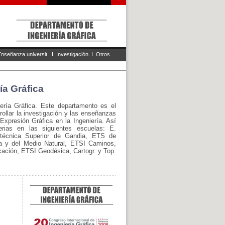
Enseñanza universit.
I
Investigación
I
Otros
ía Gráfica
ería Gráfica. Este departamento es el
ollar la investigación y las enseñanzas
Expresión Gráfica en la Ingeniería. Así
rias en las siguientes escuelas: E.
litécnica Superior de Gandia, ETS de
a y del Medio Natural, ETSI Caminos,
ación, ETSI Geodésica, Cartogr. y Top.