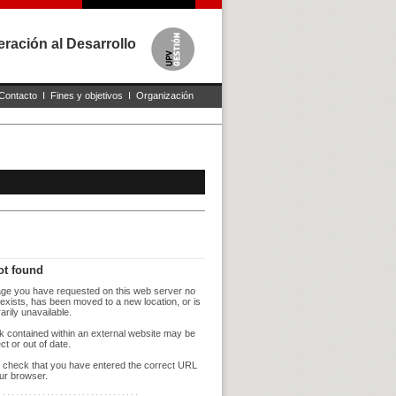
ración al Desarrollo
Contacto
I
Fines y objetivos
I
Organización