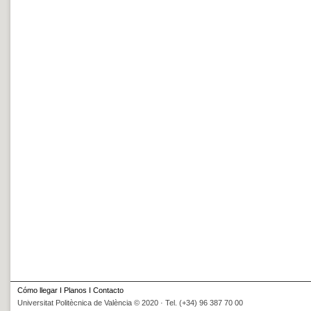
Cómo llegar
I
Planos
I
Contacto
Universitat Politècnica de València © 2020 · Tel. (+34) 96 387 70 00