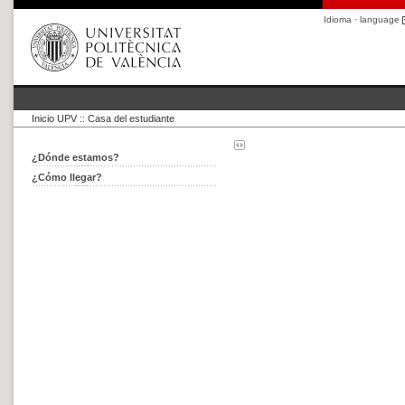
Idioma · language
Inicio UPV
::
Casa del estudiante
¿Dónde estamos?
¿Cómo llegar?