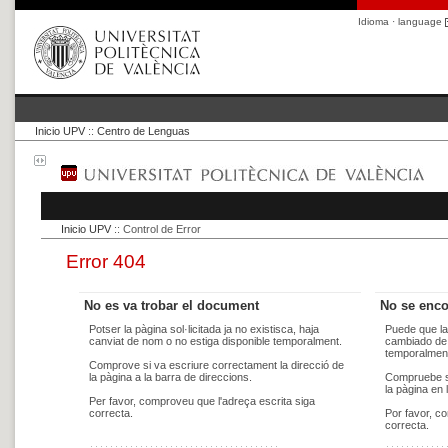
Idioma · language
Inicio UPV
::
Centro de Lenguas