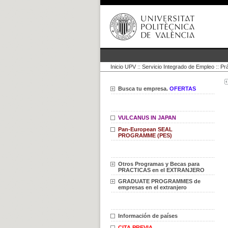
Inicio UPV
::
Servicio Integrado de Empleo
::
Prá
Busca tu empresa.
OFERTAS
VULCANUS IN JAPAN
Pan-European SEAL
PROGRAMME (PES)
Otros Programas y Becas para
PRACTICAS en el EXTRANJERO
GRADUATE PROGRAMMES de
empresas en el extranjero
Información de países
CITA PREVIA