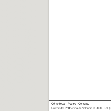
Cómo llegar
I
Planos
I
Contacto
Universitat Politècnica de València © 2020 · Tel. 