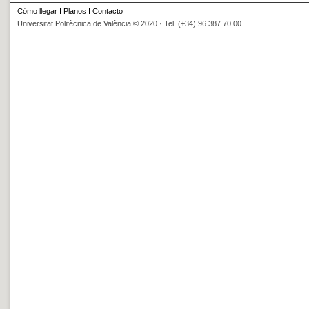
Cómo llegar
I
Planos
I
Contacto
Universitat Politècnica de València © 2020 · Tel. (+34) 96 387 70 00