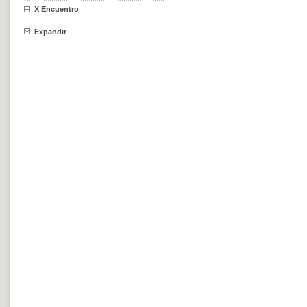
X Encuentro
Expandir