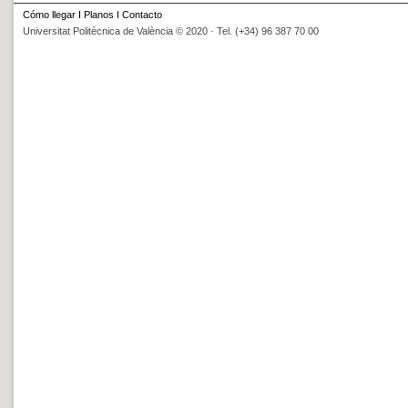
Cómo llegar
I
Planos
I
Contacto
Universitat Politècnica de València © 2020 · Tel. (+34) 96 387 70 00