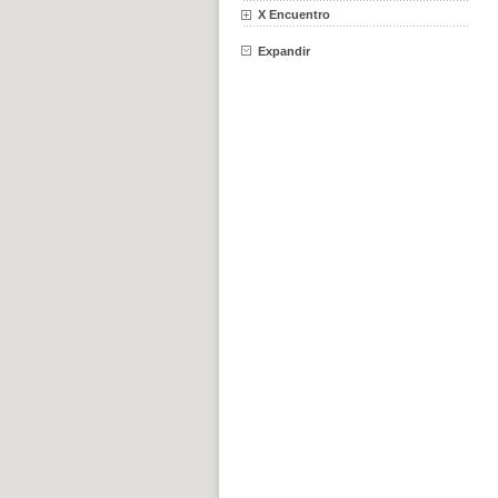
X Encuentro
Expandir