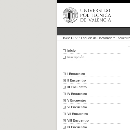
Inicio UPV
::
Escuela de Doctorado
::
Encuentro
Inicio
Inscripción
I Encuentro
II Encuentro
III Encuentro
IV Encuentro
V Encuentro
VI Encuentro
VII Encuentro
VIII Encuentro
IX Encuentro