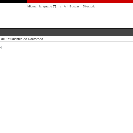
Idioma · language
I
a
·
A
I
Buscar
I
Directorio
 de Estudiantes de Doctorado